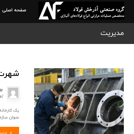
صفحه اصلی
مدیریت
شهرت 
ir
ژوئن 
یک کارخانه
عنوان سازما
ادام