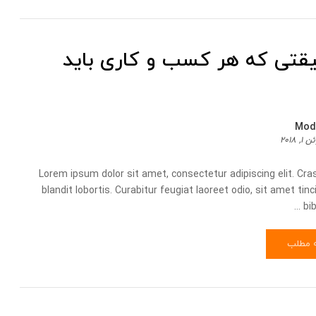
یقتی که هر کسب و کاری باید
Mod
۱, ۲۰۱۸
Lorem ipsum dolor sit amet, consectetur adipiscing elit. Cra
blandit lobortis. Curabitur feugiat laoreet odio, sit amet ti
bib
ه مطلب