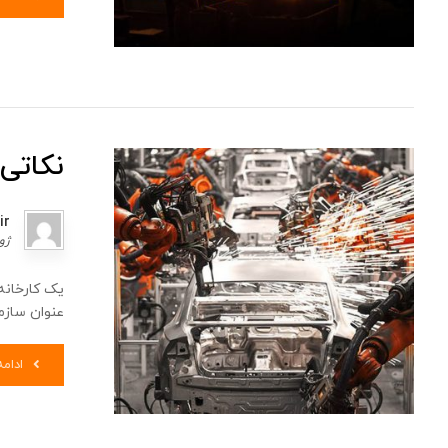
نکاتی 
ir
ژوئن 
یک کارخانه
عنوان سازما
ادام