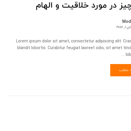
یز در مورد خلاقیت و الهام
Mod
۱, ۲۰۱۸
Lorem ipsum dolor sit amet, consectetur adipiscing elit. Cra
blandit lobortis. Curabitur feugiat laoreet odio, sit amet ti
bib
ه مطلب