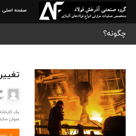
صفحه اصلی
چگونه؟
تغییر
ir
ژوئن 
یک کارخانه
عنوان سازما
ادام