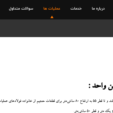
درباره ما
خدمات
عملیات ها
سوالات متداول
ن واحد :
قطر 50 سانتی‌متر.