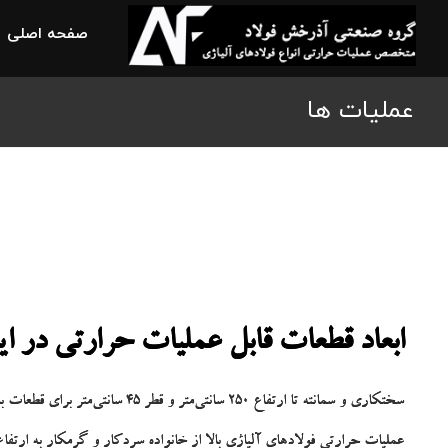
صفحه اصلی
عملیات ها
ابعاد قطعات قابل عملیات حرارتی در ای
سختکاری و سمانته تا ارتفاع 250 سانتی‌متر و قطر 45 سانتی‌متر برای قطعات بلند و تا قطر 55 به ارتفاع 80 سانتی‌متر برای قطعات حجیم از خانواده فولادهای عملیات حرارتی‌پذیر،سمانته،استیل و ابزاری .
عملیات حرارتی فولادهای آلیاژی بالا از خانواده سردکار و گرمکار به ارتفاع یک متر و 