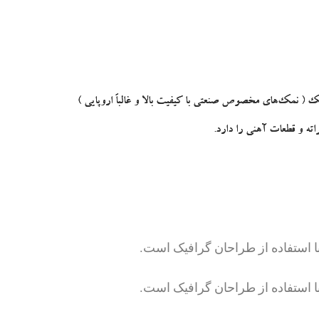
 در کوره‌هایی با اتمسفر محافظ حمام نمک ( نمک‌های مخصوص صنعتی با کیفیت بالا و غالباً اروپایی )
ته و قطعات آهنی را دارد.
با استفاده از طراحان گرافیک است.
با استفاده از طراحان گرافیک است.